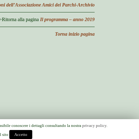
ioni dell’Associazione Amici dei Parchi-Archivio
Ritorna alla pagina
Il programma – anno 2019
Torna inizio pagina
ossibile conoscere i dettagli consultando la nostra
privacy policy
.
l sito
Accetto