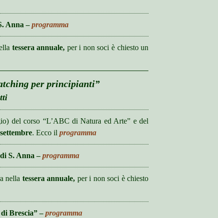
 S. Anna –
programma
nella
tessera annuale,
per i non soci è chiesto un
atching per principianti”
tti
io) del corso “L’ABC di Natura ed Arte” e del
 settembre
. Ecco il
programma
 di S. Anna –
programma
ra nella
tessera annuale,
per i non soci è chiesto
 di Brescia” –
programma