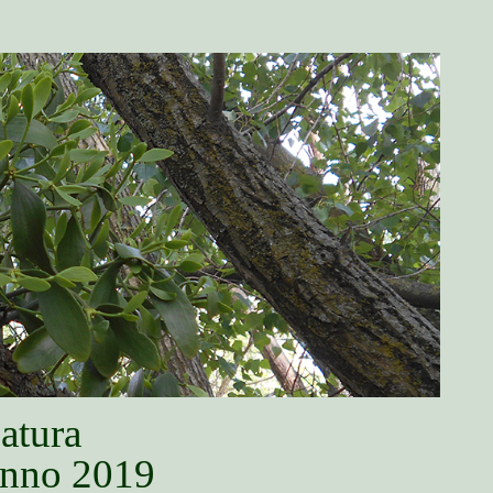
natura
’anno 2019