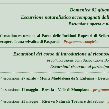
Domenica 02 giug
Escursione naturalistica accompagnati dal
Escursione aperta a tu
Al mattino escursione al Parco delle Incisioni Rupestri di Selle
recupero fauna selvatica di Paspardo
–
Programma completo
Escursioni del corso di introduzione al ricono
in collaborazione con l’Associazione B
Escursioni riservate ai partecipa
1^ escursione:
27 aprile – Monte Maddalena da S. Eufemia – Bresci
2^ escursione:
11 maggio – Brescia – Valle di Mompiano –
program
3^ escursione:
25 maggio – Riserva Naturale Torbiere del Sebino –