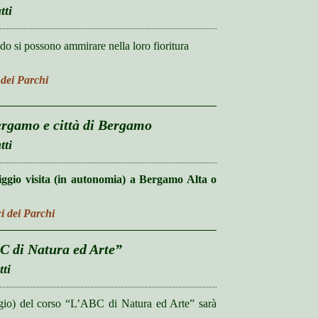
tti
odo si possono ammirare nella loro fioritura
 dei Parchi
ergamo e città di Bergamo
tti
ggio visita (in autonomia) a Bergamo Alta o
i dei Parchi
BC di Natura ed Arte”
tti
gio) del corso “L’ABC di Natura ed Arte” sarà