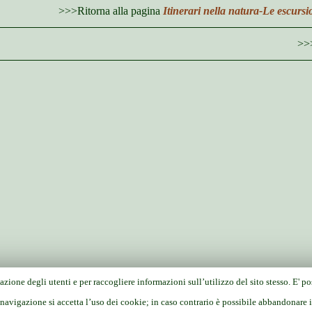
>>>Ritorna alla pagina
Itinerari nella natura-Le escurs
>>>
azione degli utenti e per raccogliere informazioni sull’utilizzo del sito stesso. E' p
avigazione si accetta l’uso dei cookie; in caso contrario è possibile abbandonare i