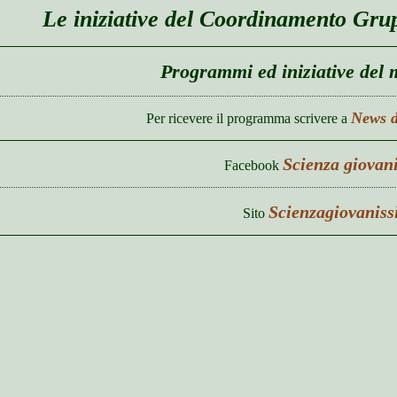
Le iniziative del Coordinamento Grup
Programmi ed iniziative del 
News d
Per ricevere il programma scrivere a
Scienza giovan
Facebook
Scienzagiovaniss
Sito