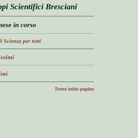
pi Scientifici Bresciani
mese in corso
i Scienza per tutti
issimi
imi
Torna inizio pagina